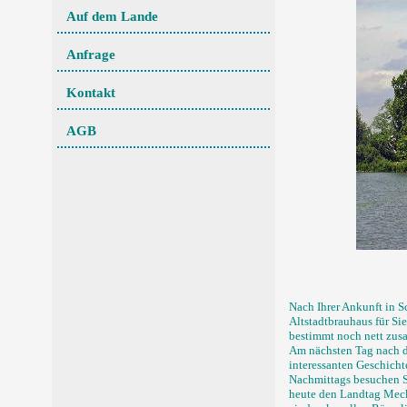
Auf dem Lande
Anfrage
Kontakt
AGB
Nach Ihrer Ankunft in 
Altstadtbrauhaus für Si
bestimmt noch nett zus
Am nächsten Tag nach d
interessanten Geschicht
Nachmittags besuchen S
heute den Landtag Meck