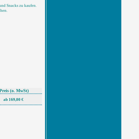
und Snacks zu kaufen.
chen.
Preis
(o. MwSt)
ab 169,00 €