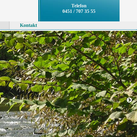
Telefon
0451 / 707 35 55
Kontakt