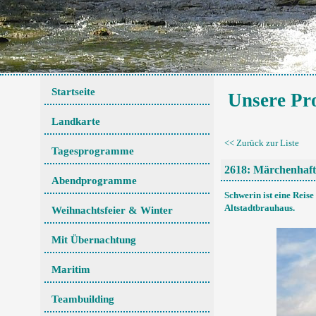
Startseite
Unsere P
Landkarte
<< Zurück zur Liste
Tagesprogramme
2618: Märchenhaft
Abendprogramme
Schwerin ist eine Reise
Altstadtbrauhaus.
Weihnachtsfeier & Winter
Mit Übernachtung
Maritim
Teambuilding