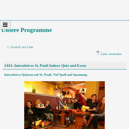
Unsere Programme
<< Zurück zur Liste
Link versenden
2441: Interaktives St. Pauli Indoor Quiz und Essen
Interaktives Quizzen auf St. Pauli. Viel Spaß und Spannung.