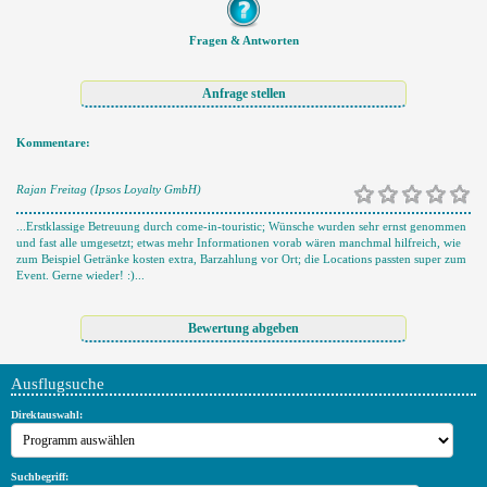
Fragen & Antworten
Kommentare:
Rajan Freitag (Ipsos Loyalty GmbH)
...Erstklassige Betreuung durch come-in-touristic; Wünsche wurden sehr ernst genommen
und fast alle umgesetzt; etwas mehr Informationen vorab wären manchmal hilfreich, wie
zum Beispiel Getränke kosten extra, Barzahlung vor Ort; die Locations passten super zum
Event. Gerne wieder! :)...
Ausflugsuche
Direktauswahl:
Suchbegriff: