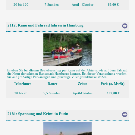
20 bis 120
7 Stunden
April - Oktober
69,00 €
2112: Kanu und Fahrrad fahren in Hamburg
Erleben Sie bei diesem Betriebsausflug per Kanu auf der Alster sowie auf dem Fahrrad
die Natur der schönen Hansestadt Hamburgs kennen. Bei dieser Veranstaltung werden
Sie auf großartige Parkanlagen und prächtige Villengrundstücke stoßen.
Teilnehmer
Dauer
Zeiten
Preis (o. MwSt)
20 bis 70
5,5 Stunden
April-Oktober
109,00 €
2181: Spannung und Krimi in Eutin