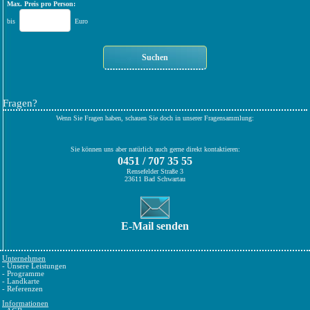
Max. Preis pro Person:
bis
Euro
Fragen?
Wenn Sie Fragen haben, schauen Sie doch in unserer Fragensammlung:
Sie können uns aber natürlich auch gerne direkt kontaktieren:
0451 / 707 35 55
Rensefelder Straße 3
23611 Bad Schwartau
E-Mail senden
Unternehmen
-
Unsere Leistungen
-
Programme
-
Landkarte
-
Referenzen
Informationen