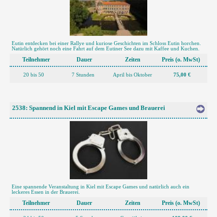
Eutin entdecken bei einer Rallye und kuriose Geschichten im Schloss Eutin horchen.
Natürlich gehört noch eine Fahrt auf dem Eutiner See dazu mit Kaffee und Kuchen.
Teilnehmer
Dauer
Zeiten
Preis (o. MwSt)
20 bis 50
7 Stunden
April bis Oktober
75,00 €
2538: Spannend in Kiel mit Escape Games und Brauerei
Eine spannende Veranstaltung in Kiel mit Escape Games und natürlich auch ein
leckeres Essen in der Brauerei.
Teilnehmer
Dauer
Zeiten
Preis (o. MwSt)