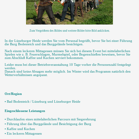
Zum Vergrößern des Bildes und weitere Bilder bitte Bild anklicken.
In der Lüneburger Heide werden Sie vom Personal begrüßt, bevor Sie bei einer Führung
die Burg Bodenteich und das Burggelände besichtigen.
Nach einem leckeren Mittagessen müssen Sie sich bei diesem Event bei mittelalterlichen
Spielen wie z. B. Feuerschlagen, Murmelspiel, oder Bogenschießen beweisen, bevor Sie
zum Abschluß Kaffee und Kuchen serviert bekommen.
Leider muss bei dieser Betriebsveranstaltung 10 Tage vorher die Personenzahl festgelegt
werden.
Danach sind keine Absagen mehr möglich. Im Winter wird das Programm natürlich den
Wetterverhältnissen angepasst.
Ort/Region
• Bad Bodenteich / Lüneburg und Lüneburger Heide
Eingeschlossene Leistungen
• Durchlaufen eines mittelalterlichen Parcours mit Siegerehrung
• Führung über das Burggelände und Besichtigung der Burg
• Kaffee und Kuchen
• Ein leckeres Mittagessen