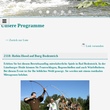
Unsere Programme
<< Zurück zur Liste
Link versenden
2118: Robin Hood auf Burg Bodenteich
Erleben Sie bei diesem Betriebsausflug mittelalterliche Spiele in Bad Bodenteich. In der
Lüneburger Heide können Sie Feuerschlagen, Bogenschießen und auch Würfelbohren.
Bei diesem Event ist für Ihr leibliches Wohl gesorgt. Sie werden mit einem rustikalen
Mittagessen belohnt.