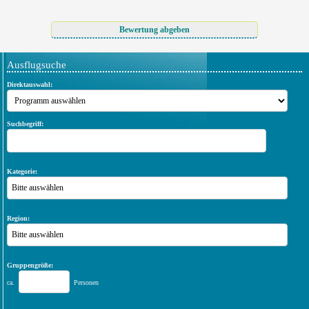
Ausflugsuche
Direktauswahl:
Suchbegriff:
Kategorie:
Bitte auswählen
Region:
Bitte auswählen
Gruppengröße:
ca.
Personen