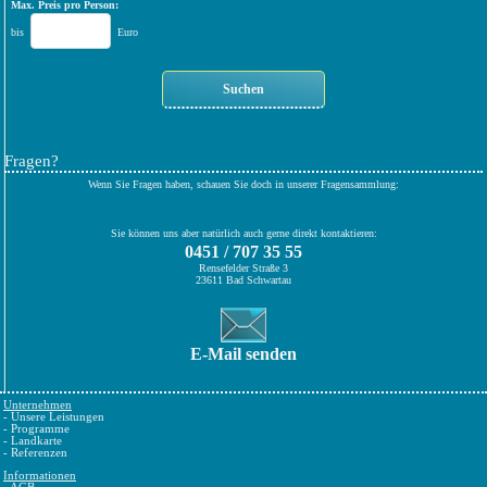
Max. Preis pro Person:
bis
Euro
Fragen?
Wenn Sie Fragen haben, schauen Sie doch in unserer Fragensammlung:
Sie können uns aber natürlich auch gerne direkt kontaktieren:
0451 / 707 35 55
Rensefelder Straße 3
23611 Bad Schwartau
E-Mail senden
Unternehmen
-
Unsere Leistungen
-
Programme
-
Landkarte
-
Referenzen
Informationen