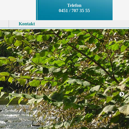
Telefon
0451 / 707 35 55
Kontakt