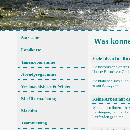
Startseite
Was können
Landkarte
Viele Ideen für Ihr
Tagesprogramme
Sie bekommen von uns vi
Unsere Partner vor Ort k
Abendprogramme
Sie brauchen sich nur a
es zur
Anfrage ⇒
Weihnachtsfeier & Winter
Mit Übernachtung
Keine Arbeit mit d
Wir nehmen Ihnen alle V
Maritim
Leistungen, den Kauf vo
Laufenden gehalten.
Teambuilding