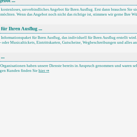
ebot ...
n kostenloses, unverbindliches Angebot für Ihren Ausflug. Erst dann brauchen Sie si
möchten. Wenn das Angebot noch nicht das richtige ist, stimmen wir gerne Ihre Wü
für Ihren Ausflug ...
 Informationspaket für Ihren Ausflug, das individuell für Ihren Ausflug erstellt wi
- oder Musicaltickets, Eintrittskarten, Gutscheine, Wegbeschreibungen und alles an
...
Organisationen haben unsere Dienste bereits in Anspruch genommen und waren sehr
igen Kunden finden Sie
hier ⇒