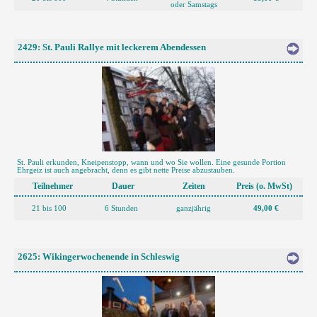
oder Samstags
2429: St. Pauli Rallye mit leckerem Abendessen
St. Pauli erkunden, Kneipenstopp, wann und wo Sie wollen. Eine gesunde Portion
Ehrgeiz ist auch angebracht, denn es gibt nette Preise abzustauben.
Teilnehmer
Dauer
Zeiten
Preis (o. MwSt)
21 bis 100
6 Stunden
ganzjährig
49,00 €
2625: Wikingerwochenende in Schleswig