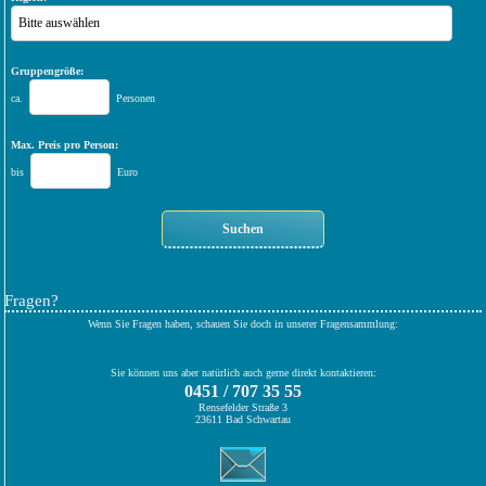
Bitte auswählen
Gruppengröße:
ca.
Personen
Max. Preis pro Person:
bis
Euro
Fragen?
Wenn Sie Fragen haben, schauen Sie doch in unserer Fragensammlung:
Sie können uns aber natürlich auch gerne direkt kontaktieren:
0451 / 707 35 55
Rensefelder Straße 3
23611 Bad Schwartau