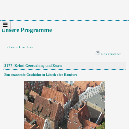
Unsere Programme
<< Zurück zur Liste
Link versenden
2177: Krimi Geocaching und Essen
Eine spannende Geschichte in Lübeck oder Hamburg