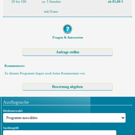
20 bis 100
ca. 5 Stunden
ab 85,00 €
inkl.Essen
Fragen & Antworten
Kommentare:
Zu diesem Programm liegen noch keine Kommentare vor.
Ausflugsuche
Direktauswahl:
Suchbegriff: