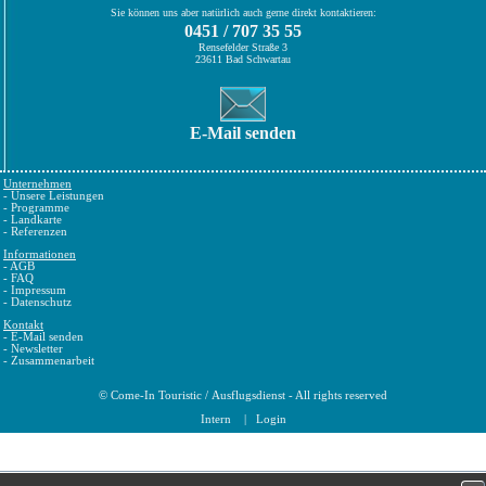
Sie können uns aber natürlich auch gerne direkt kontaktieren:
0451 / 707 35 55
Rensefelder Straße 3
23611 Bad Schwartau
E-Mail senden
Unternehmen
-
Unsere Leistungen
-
Programme
-
Landkarte
-
Referenzen
Informationen
-
AGB
-
FAQ
-
Impressum
-
Datenschutz
Kontakt
-
E-Mail senden
-
Newsletter
-
Zusammenarbeit
©
Come-In Touristic
/
Ausflugsdienst
- All rights reserved
Intern
|
Login