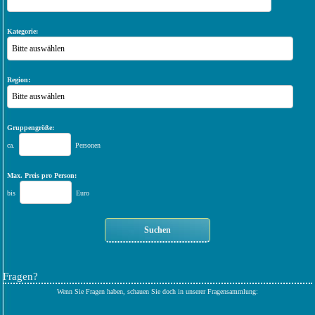
Kategorie:
Bitte auswählen
Region:
Bitte auswählen
Gruppengröße:
ca.
Personen
Max. Preis pro Person:
bis
Euro
Fragen?
Wenn Sie Fragen haben, schauen Sie doch in unserer Fragensammlung: